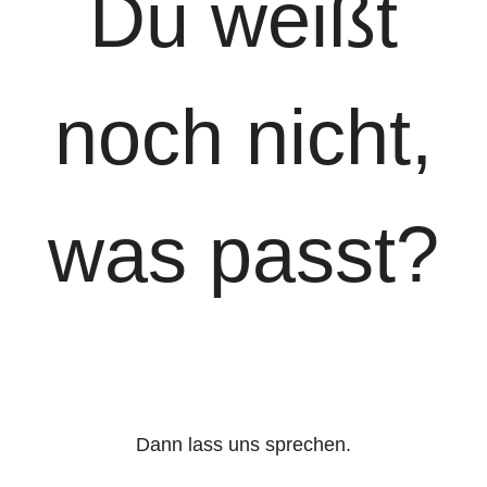
Du weißt
noch nicht,
was passt?
Dann lass uns sprechen.