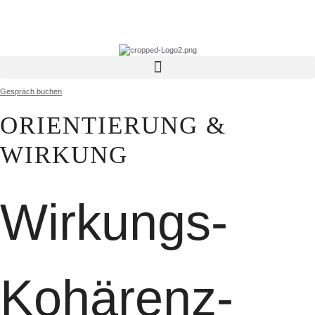
Zum
Inhalt
springen
Gespräch buchen
ORIENTIERUNG &
WIRKUNG
Wirkungs-
Kohärenz-