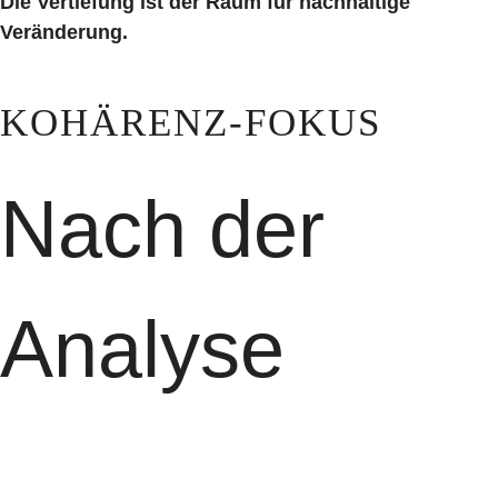
Die Vertiefung ist der Raum für nachhaltige
Veränderung.
KOHÄRENZ-FOKUS
Nach der
Analyse