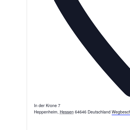
In der Krone 7
Heppenheim
,
Hessen
64646
Deutschland
Wegbesch