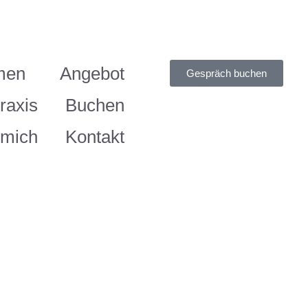
men
Angebot
Gespräch buchen
raxis
Buchen
 mich
Kontakt