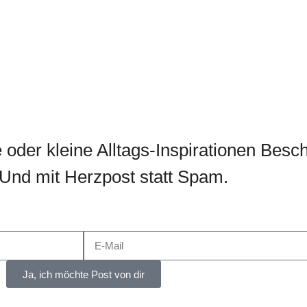
oder kleine Alltags-Inspirationen Besc
. Und mit Herzpost statt Spam.
Ja, ich möchte Post von dir