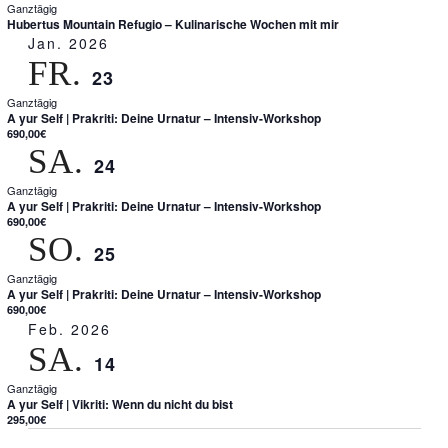
Ganztägig
Hubertus Mountain Refugio – Kulinarische Wochen mit mir
Jan. 2026
FR.
23
Ganztägig
A yur Self | Prakriti: Deine Urnatur – Intensiv-Workshop
690,00€
SA.
24
Ganztägig
A yur Self | Prakriti: Deine Urnatur – Intensiv-Workshop
690,00€
SO.
25
Ganztägig
A yur Self | Prakriti: Deine Urnatur – Intensiv-Workshop
690,00€
Feb. 2026
SA.
14
Ganztägig
A yur Self | Vikriti: Wenn du nicht du bist
295,00€