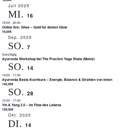
Juli 2025
MI.
16
19:00
-
20:00
Online live: Ghee – Gold für deinen Glow
19,00€
Sep. 2025
SO.
7
Ganztägig
Ayurveda Workshop bei The Practice Yoga Shala (Mainz)
SO.
14
14:00
-
17:30
Ayurveda Basis-Kochkurs – Energie, Balance & Strahlen von innen
145,00€
SO.
28
10:00
-
17:00
Yin & Yang 2.0 – Im Flow des Lebens
129,00€
Okt. 2025
DI.
14