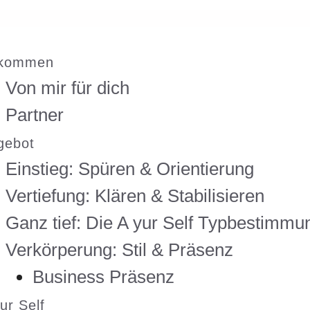
kommen
Von mir für dich
Partner
gebot
Einstieg: Spüren & Orientierung
Vertiefung: Klären & Stabilisieren
Ganz tief: Die A yur Self Typbestimmu
Verkörperung: Stil & Präsenz
Business Präsenz
ur Self