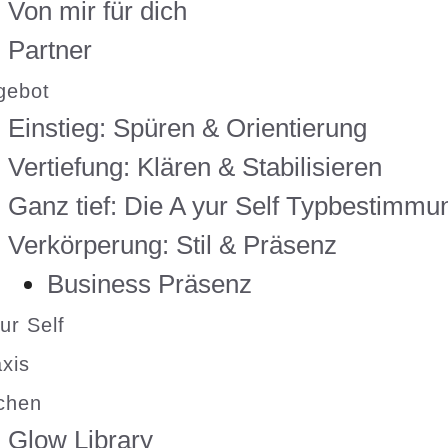
Von mir für dich
Partner
gebot
Einstieg: Spüren & Orientierung
Vertiefung: Klären & Stabilisieren
Ganz tief: Die A yur Self Typbestimmu
Verkörperung: Stil & Präsenz
Business Präsenz
ur Self
xis
chen
Glow Library