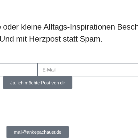
oder kleine Alltags-Inspirationen Besc
. Und mit Herzpost statt Spam.
Ja, ich möchte Post von dir
mail@ankepachauer.de