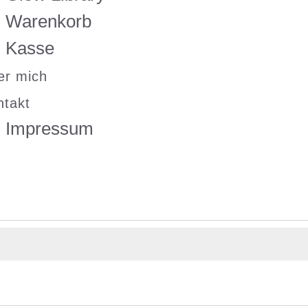
Warenkorb
Kasse
er mich
ntakt
Impressum