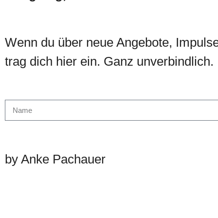
e
n
Wenn du über neue Angebote, Impulse 
.
trag dich hier ein. Ganz unverbindlich
by Anke Pachauer